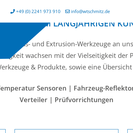
+49 (0) 2241 973 910
info@wtschmitz.de
US UNSEREM LANGJÄHRIGEN KU
e Spritzguss- und Extrusion-Werkzeuge an un
igkeit wachsen mit der Vielseitigkeit der P
Werkzeuge & Produkte, sowie eine Übersicht
Temperatur Sensoren | Fahrzeug-Reflekto
Verteiler | Prüfvorrichtungen