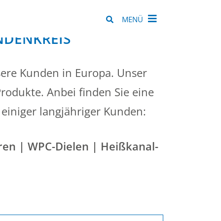
MENÜ
NDENKREIS
sere Kunden in Europa. Unser
rodukte. Anbei finden Sie eine
 einiger langjähriger Kunden:
ren | WPC-Dielen | Heißkanal-