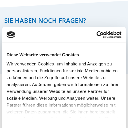
SIE HABEN NOCH FRAGEN?
Wir freuen uns auf Ihre Kontaktaufnahme!
Telefon:
02241/973 91-0
Diese Webseite verwendet Cookies
E-Mail:
info@wtschmitz.de
Wir verwenden Cookies, um Inhalte und Anzeigen zu
personalisieren, Funktionen für soziale Medien anbieten
zu können und die Zugriffe auf unsere Website zu
analysieren. Außerdem geben wir Informationen zu Ihrer
Verwendung unserer Website an unsere Partner für
soziale Medien, Werbung und Analysen weiter. Unsere
Partner führen diese Informationen möglicherweise mit
weiteren Daten zusammen, die Sie ihnen bereitgestellt
haben oder die sie im Rahmen Ihrer Nutzung der Dienste
gesammelt haben.
Einwilligungsauswahl