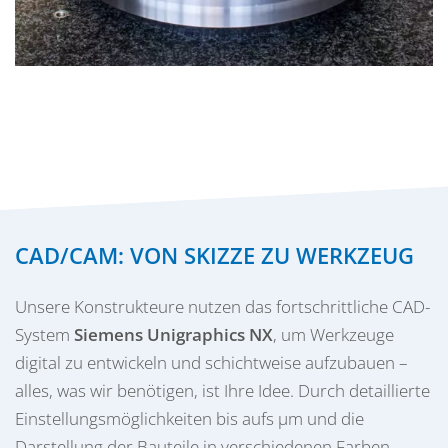
CAD/CAM: VON SKIZZE ZU WERKZEUG
Unsere Konstrukteure nutzen das fortschrittliche CAD-
System
Siemens Unigraphics NX
, um Werkzeuge
digital zu entwickeln und schichtweise aufzubauen –
alles, was wir benötigen, ist Ihre Idee. Durch detaillierte
Einstellungsmöglichkeiten bis aufs µm und die
Darstellung der Bauteile in verschiedenen Farben