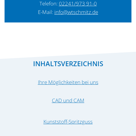
Telefon:
02241/973 91-0
E-Mail:
info@wtschmitz.de
INHALTSVERZEICHNIS
Ihre Möglichkeiten bei uns
CAD und CAM
Kunststoff-Spritzguss