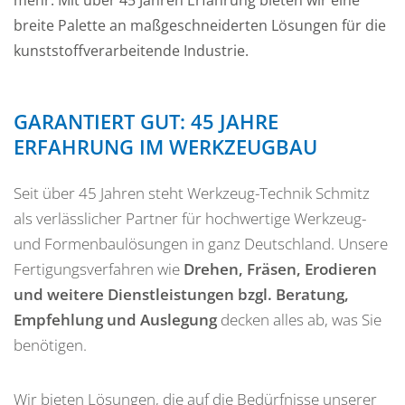
mehr. Mit über 45 Jahren Erfahrung bieten wir eine
breite Palette an maßgeschneiderten Lösungen für die
kunststoffverarbeitende Industrie.
GARANTIERT GUT: 45 JAHRE
ERFAHRUNG IM WERKZEUGBAU
Seit über 45 Jahren steht Werkzeug-Technik Schmitz
als verlässlicher Partner für hochwertige Werkzeug-
und Formenbaulösungen in ganz Deutschland. Unsere
Fertigungsverfahren wie
Drehen, Fräsen, Erodieren
und weitere Dienstleistungen bzgl. Beratung,
Empfehlung und Auslegung
decken alles ab, was Sie
benötigen.
Wir bieten Lösungen, die auf die Bedürfnisse unserer