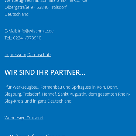
Werkzeug-Technik Schmitz GmbH & Co. KG
Ölbergstraße 9 · 53840 Troisdorf
Deutschland
E-Mail:
info@wtschmitz.de
Tel.:
02241/973910
Impressum
Datenschutz
WIR SIND IHR PARTNER...
..für Werkzeugbau, Formenbau und Spritzguss in Köln, Bonn,
Siegburg, Troisdorf, Hennef, Sankt Augustin, dem gesamten Rhein-
Sieg-Kreis und in ganz Deutschland!
Webdesign Troisdorf